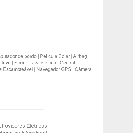
utador de bordo | Película Solar | Airbag
eve | Som | Trava elétrica | Central
Volante Escamoteável | Navegador GPS | Câmera
trovisores Elétricos