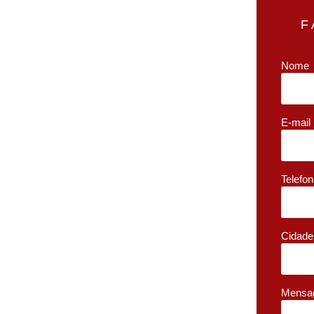
F
Nome
E-mail
Telefo
Cidade
Mensa