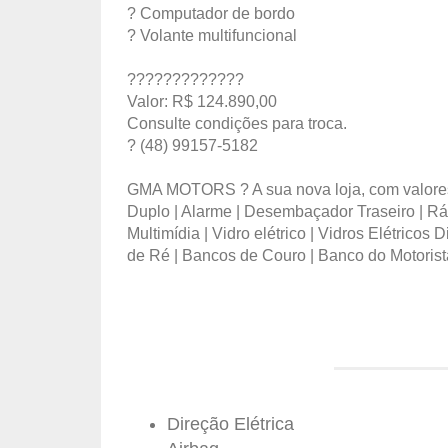
? Computador de bordo
? Volante multifuncional
?????????????
Valor: R$ 124.890,00
Consulte condições para troca.
? (48) 99157-5182
GMA MOTORS ? A sua nova loja, com valores an
Duplo | Alarme | Desembaçador Traseiro | Rádi
Multimídia | Vidro elétrico | Vidros Elétrico
de Ré | Bancos de Couro | Banco do Motorista
Direção Elétrica