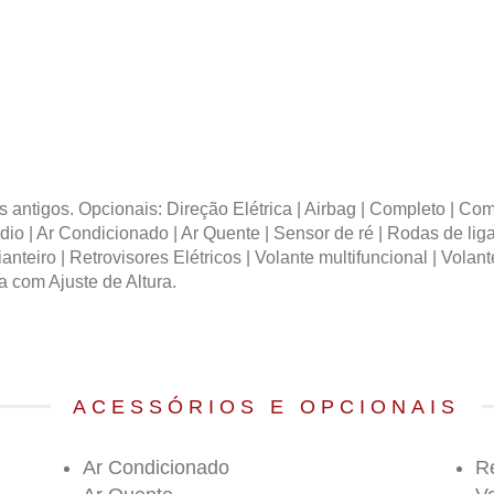
tigos. Opcionais: Direção Elétrica | Airbag | Completo | Comp
o | Ar Condicionado | Ar Quente | Sensor de ré | Rodas de liga l
s Dianteiro | Retrovisores Elétricos | Volante multifuncional | 
 com Ajuste de Altura.
ACESSÓRIOS E OPCIONAIS
Ar Condicionado
Re