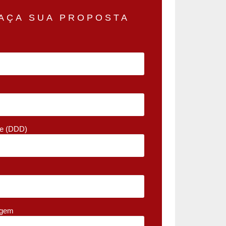
AÇA SUA PROPOSTA
ne (DDD)
gem