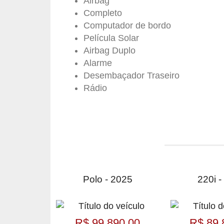
Airbag
Completo
Computador de bordo
Película Solar
Airbag Duplo
Alarme
Desembaçador Traseiro
Rádio
Polo - 2025
220i -
R$ 99.890,00
R$ 89.