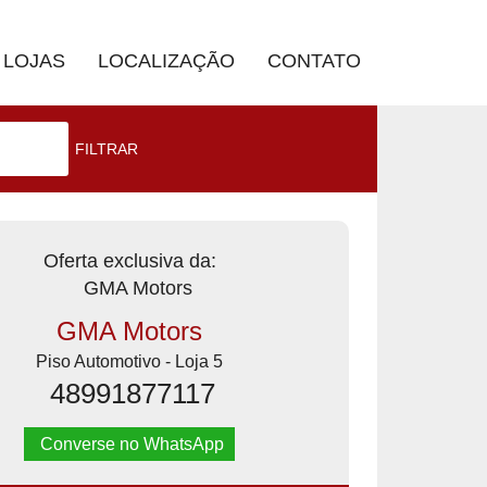
LOJAS
LOCALIZAÇÃO
CONTATO
FILTRAR
Oferta exclusiva da:
GMA Motors
Piso Automotivo - Loja 5
48991877117
Converse no WhatsApp