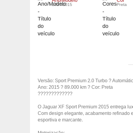
Ano/Modelo
Cor
2014/2015
Preta
Versão: Sport Premium 2.0 Turbo ? Automáti
Ano: 2015 ? 89.000 km ? Cor: Preta
?????????????
O Jaguar XF Sport Premium 2015 entrega luxo,
Com design elegante, acabamento refinado 
esportiva e marcante.
Motorização: