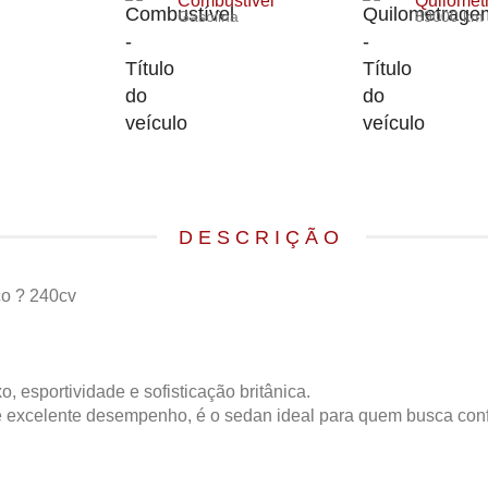
Combustível
Quilome
Gasolina
89000 km
DESCRIÇÃO
co ? 240cv
 esportividade e sofisticação britânica.
e excelente desempenho, é o sedan ideal para quem busca con