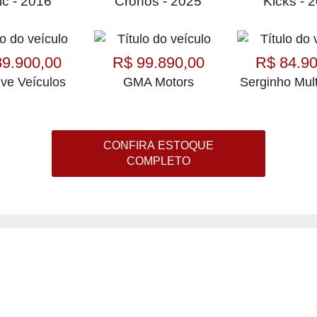
ic - 2016
Cronos - 2025
Kicks - 
89.900,00
R$ 99.890,00
R$ 84.90
ive Veículos
GMA Motors
Serginho Mul
CONFIRA ESTOQUE
COMPLETO