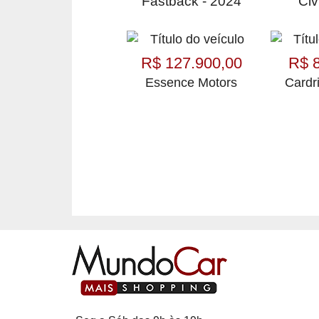
Fastback - 2024
Civ
R$ 127.900,00
R$ 
Essence Motors
Cardr