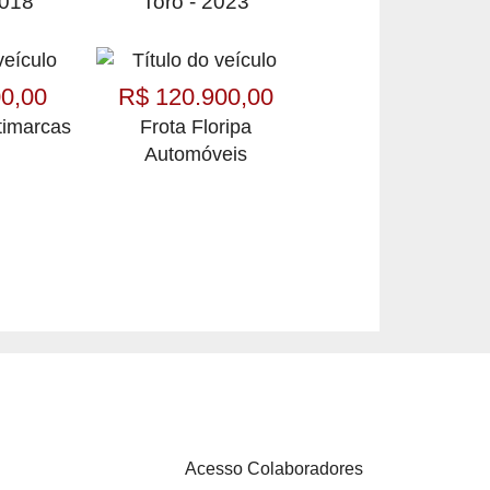
2018
Toro - 2023
0,00
R$ 120.900,00
timarcas
Frota Floripa
Automóveis
Acesso Colaboradores