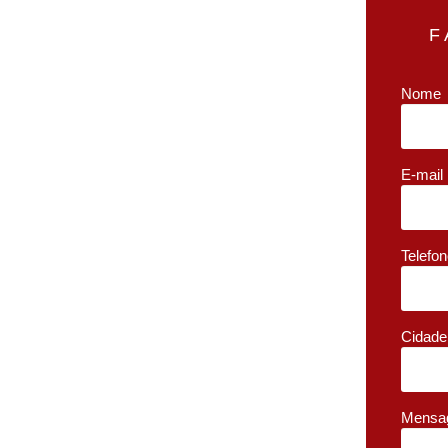
F
Nome
E-mail
Telefo
Cidade
Mensa