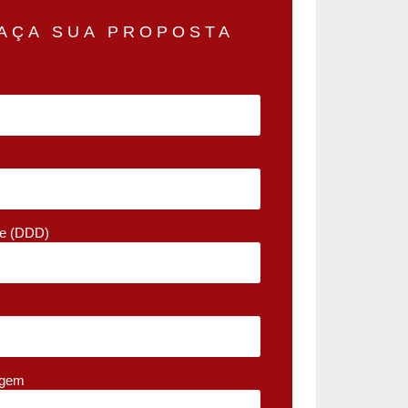
AÇA SUA PROPOSTA
ne (DDD)
gem