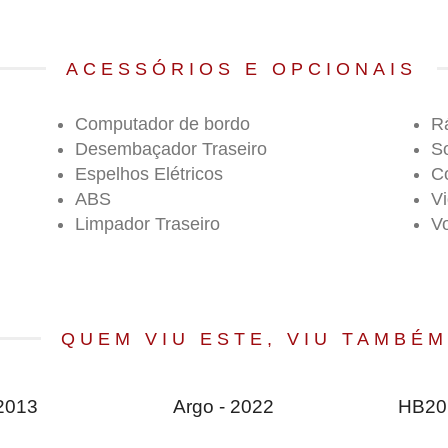
ACESSÓRIOS E OPCIONAIS
Computador de bordo
R
Desembaçador Traseiro
S
Espelhos Elétricos
C
ABS
Vi
Limpador Traseiro
V
QUEM VIU ESTE, VIU TAMBÉM
 2013
Argo - 2022
HB20 