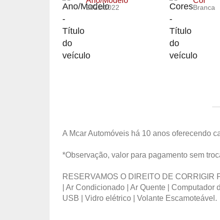
Ano/Modelo
Cor
2021/2022
Branca
A Mcar Automóveis há 10 anos oferecendo car
*Observação, valor para pagamento sem troca
RESERVAMOS O DIREITO DE CORRIGIR POSS
| Ar Condicionado | Ar Quente | Computador 
USB | Vidro elétrico | Volante Escamoteável.