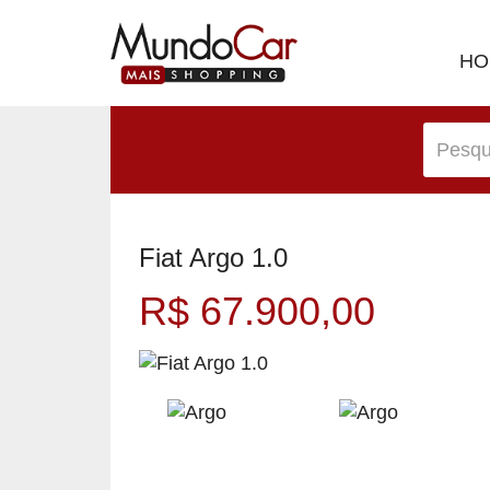
HO
Fiat Argo 1.0
R$ 67.900,00