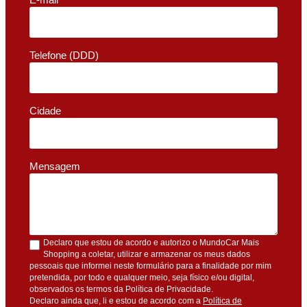
Telefone (DDD)
Cidade
Mensagem
Declaro que estou de acordo e autorizo o MundoCar Mais
Shopping a coletar, utilizar e armazenar os meus dados
pessoais que informei neste formulário para a finalidade por mim
pretendida, por todo e qualquer meio, seja físico e/ou digital,
observados os termos da Política de Privacidade.
Declaro ainda que, li e estou de acordo com a
Política de