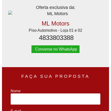
Oferta exclusiva da:
ML Motors
Piso Automotivo - Loja 01 e 02
4833803388
Converse no WhatsApp
FAÇA SUA PROPOSTA
Nome
E-mail