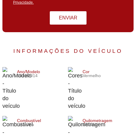
Privacidade.
ENVIAR
INFORMAÇÕES DO VEÍCULO
Ano/Modelo
Cor
2014/2014
Vermelho
Combustível
Quilometragem
Gasolina
136 km