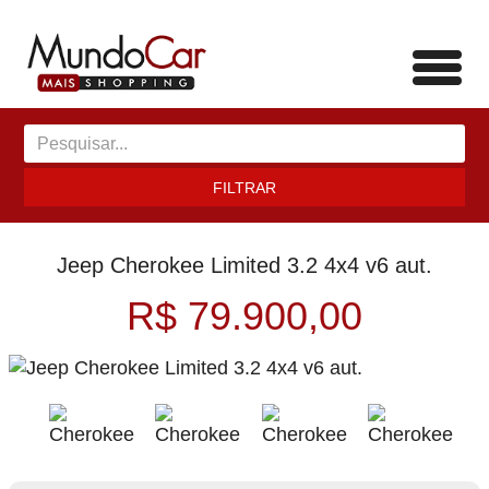
Toggl
navig
FILTRAR
Jeep Cherokee Limited 3.2 4x4 v6 aut.
R$ 79.900,00