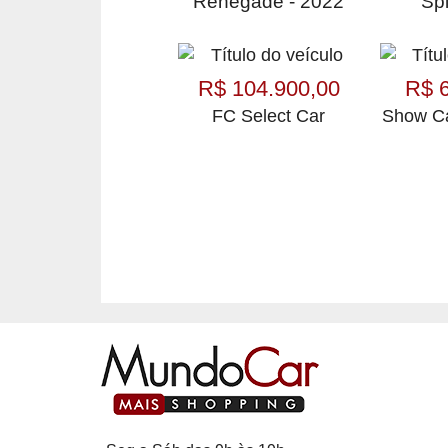
Renegade - 2022
Spi
R$ 104.900,00
R$ 
FC Select Car
Show Ca