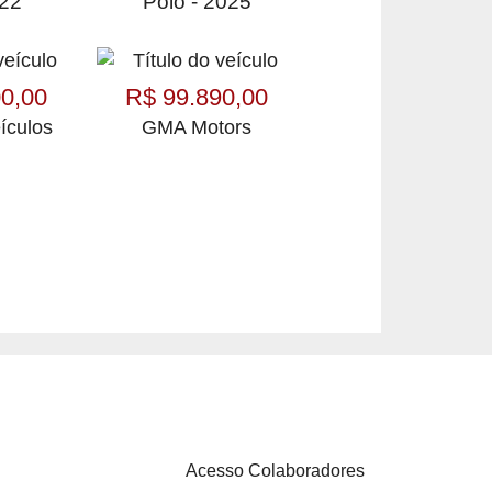
022
Polo - 2025
0,00
R$ 99.890,00
ículos
GMA Motors
Acesso Colaboradores