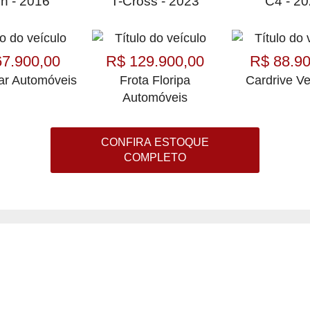
n - 2016
T-Cross - 2023
C4 - 2
67.900,00
R$ 129.900,00
R$ 88.90
r Automóveis
Frota Floripa
Cardrive Ve
Automóveis
CONFIRA ESTOQUE
COMPLETO