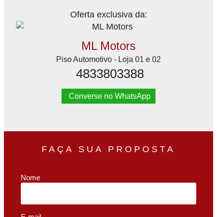
Oferta exclusiva da:
ML Motors
Piso Automotivo - Loja 01 e 02
4833803388
Converse no WhatsApp
FAÇA SUA PROPOSTA
Nome
E-mail