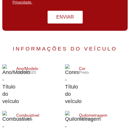
Privacidade.
ENVIAR
INFORMAÇÕES DO VEÍCULO
Ano/Modelo
Cor
2019/2020
Preto
Combustível
Quilometragem
Gasolina
130 km