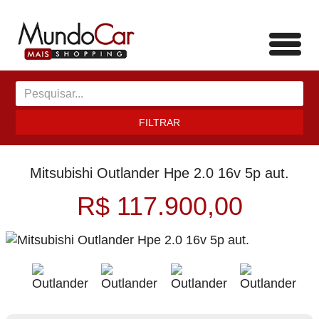
Toggl
navig
FILTRAR
Mitsubishi Outlander Hpe 2.0 16v 5p aut.
R$ 117.900,00