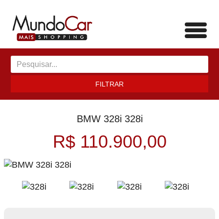
Toggl
navig
FILTRAR
BMW 328i 328i
R$ 110.900,00