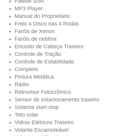
Paddle Shift
MP3 Player
Manual do Proprietário
Freio a Disco nas 4 Rodas
Faróis de Xenon
Faróis de neblina
Encosto de Cabeça Traseiro
Controle de Tração
Controle de Estabilidade
Completo
Pintura Metálica
Rádio
Retrovisor Fotocrômico
Sensor de estacionamento traseiro
Sistema start-stop
Teto solar
Vidros Elétricos Traseiro
Volante Escamoteável