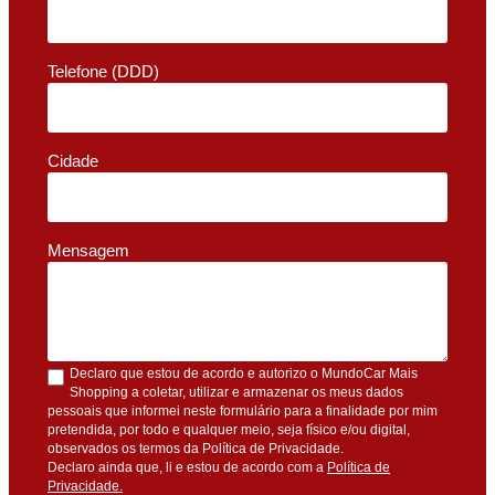
Telefone (DDD)
Cidade
Mensagem
Declaro que estou de acordo e autorizo o MundoCar Mais
Shopping a coletar, utilizar e armazenar os meus dados
pessoais que informei neste formulário para a finalidade por mim
pretendida, por todo e qualquer meio, seja físico e/ou digital,
observados os termos da Política de Privacidade.
Declaro ainda que, li e estou de acordo com a
Política de
Privacidade.