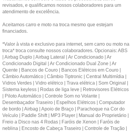
revisados, e qualificamos nossos colaboradores para um
atendimento de excelência.
Aceitamos carro e moto na troca mesmo que estejam
financiados.
*Valor à vista e exclusivo para internet, sem carro ou moto na
troca* troca consulte nossos colaboradores. Opcionais: ABS
| Airbag Duplo | Airbag Lateral | Ar Condicionado | Ar
Condicionado Digital | Ar Condicionado Dual Zone | Ar
Quente | Bancos de Couro | Bancos Elétricos em Couro |
Câmbio Automático | Câmbio Tiptronic | Central Multimídia |
Vidros Verdes | Vidro elétrico | Trava elétrica | Som Original |
Sistema keyless | Rodas de liga leve | Retrovisores Elétricos
| Piloto Automático | Controle Som no Volante |
Desembaçador Traseiro | Espelhos Elétricos | Computador
de bordo | Airbag | Apoio de Braço | Parachoque na Cor do
Veículo | Paddle Shift | MP3 Player | Manual do Proprietário |
Freio a Disco nas 4 Rodas | Faróis de Xenon | Faróis de
neblina | Encosto de Cabeça Traseiro | Controle de Tração |