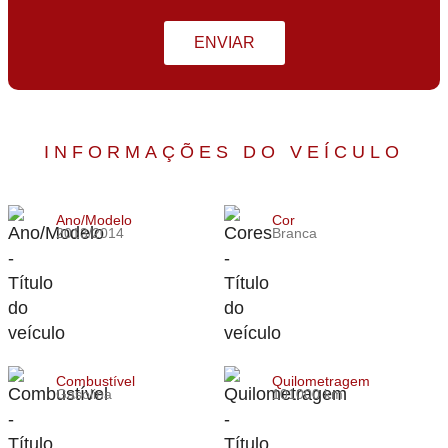
ENVIAR
INFORMAÇÕES DO VEÍCULO
Ano/Modelo
Cor
2013/2014
Branca
Combustível
Quilometragem
Gasolina
101000 km